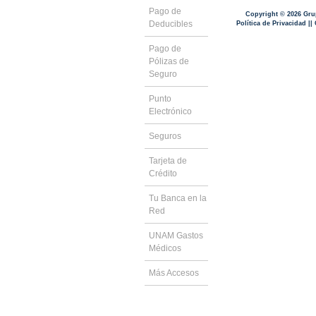
Pago de
Copyright ©
2026
Grup
Deducibles
Política de Privacidad
||
Pago de
Pólizas de
Seguro
Punto
Electrónico
Seguros
Tarjeta de
Crédito
Tu Banca en la
Red
UNAM Gastos
Médicos
Más Accesos